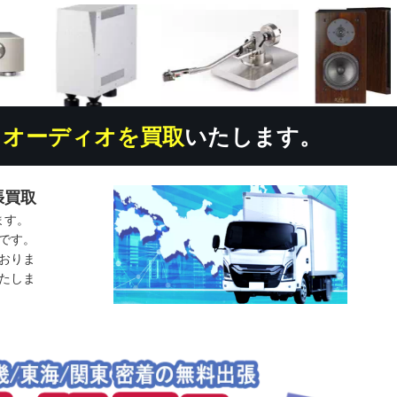
ら
オーディオを買取
いたします。
張買取
ます。
です。
おりま
たしま