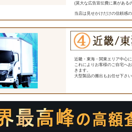
(莫大な広告宣伝費に裏がある
当店は見せかけだけの信頼感
近畿・東海・関東エリア中心
これによりお客様のご自宅へ
きます。
大型製品の搬出もお任せ下さ