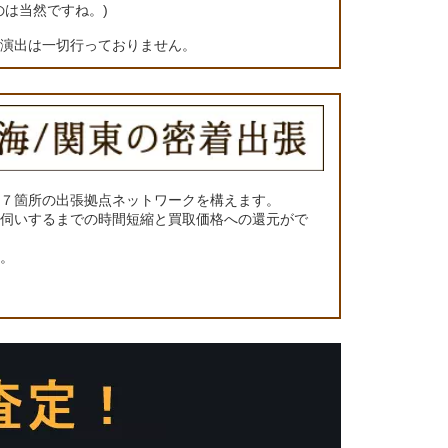
のは当然ですね。)
の演出は一切行っておりません。
に７箇所の出張拠点ネットワークを構えます。
お伺いするまでの時間短縮と買取価格への還元がで
い。