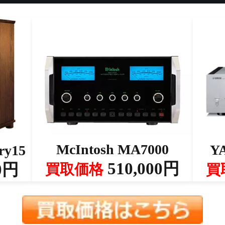
McIntosh MA7000
Y
ry15
510,000円
0円
買取価格
買