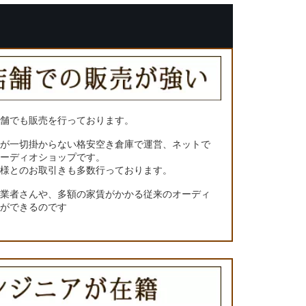
店舗でも販売を行っております。
トが一切掛からない格安空き倉庫で運営、ネットで
オーディオショップです。
ー様とのお取引きも多数行っております。
門業者さんや、多額の家賃がかかる従来のオーディ
とができるのです