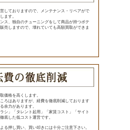
運営しておりますので、メンテナンス・リペアがで
くします。
ナンス、独自のチューニングをして商品が持つポテ
て販売しますので、壊れていても高額買取ができま
買取価格を高くします。
ところはありますが、経費を徹底削減しております
きる余力があります。
チラシ」「タレント起用」「家賃コスト」「サイト
の徹底した低コスト運営です。
による押し買い、買い叩きには十分ご注意下さい。