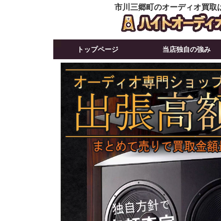
市川三郷町のオーディオ買取
トップページ
当店独自の強み