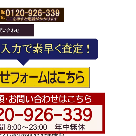
問い合わせ
い時は0744-27-3729(本店)