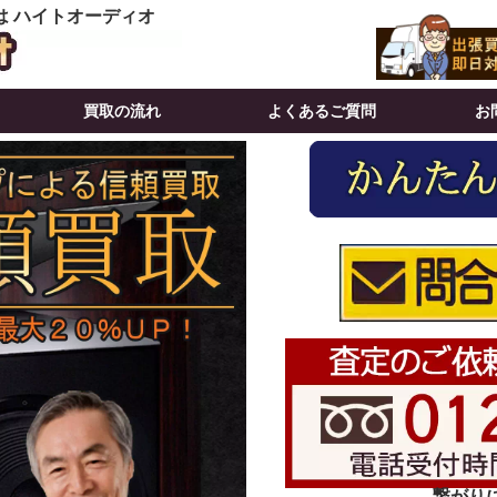
は ハイトオーディオ
買取の流れ
よくあるご質問
お
繋がりにく