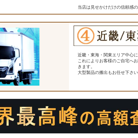
当店は見せかけだけの信頼感
近畿・東海・関東エリア中心
これによりお客様のご自宅へ
きます。
大型製品の搬出もお任せ下さ