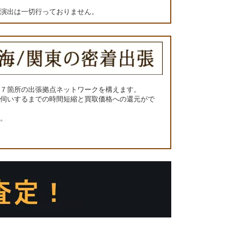
の演出は一切行っておりません。
に７箇所の出張拠点ネットワークを構えます。
お伺いするまでの時間短縮と買取価格への還元がで
い。