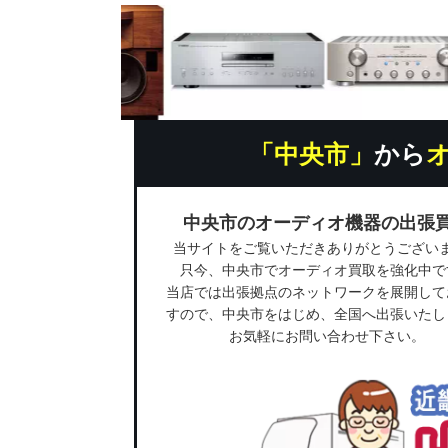
「中央市」
から
中央市のオーディオ機器の出張
当サイトをご覧いただきありがとうござい
只今、中央市でオーディオ買取を強化中で
当店では出張拠点のネットワークを展開して
すので、中央市をはじめ、全国へ出張いたし
お気軽にお問い合わせ下さい。