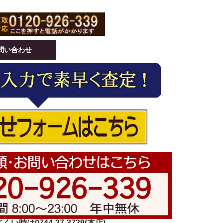
問い合わせ
い時は0744-27-3729(本店)