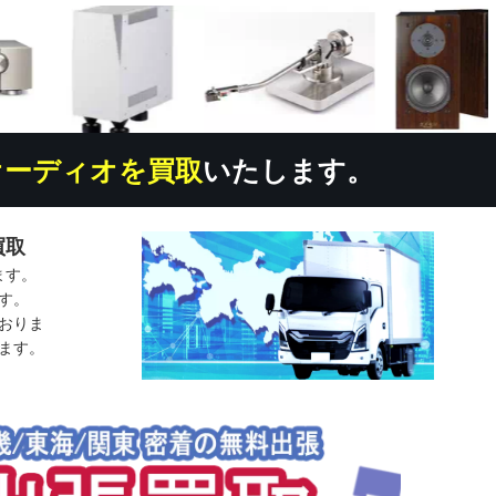
オーディオを買取
いたします。
買取
ます。
す。
おりま
ます。