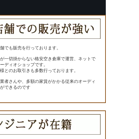
店舗でも販売を行っております。
トが一切掛からない格安空き倉庫で運営、ネットで
オーディオショップです。
ー様とのお取引きも多数行っております。
門業者さんや、多額の家賃がかかる従来のオーディ
とができるのです