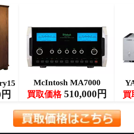
McIntosh MA7000
Y
ry15
510,000円
0円
買取価格
買