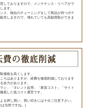
運営しておりますので、メンテナンス・リペアがで
くします。
ナンス、独自のチューニングをして商品が持つポテ
て販売しますので、壊れていても高額買取ができま
買取価格を高くします。
ところはありますが、経費を徹底削減しております
きる余力があります。
チラシ」「タレント起用」「家賃コスト」「サイト
の徹底した低コスト運営です。
による押し買い、買い叩きには十分ご注意下さい。
のは当然ですね。)