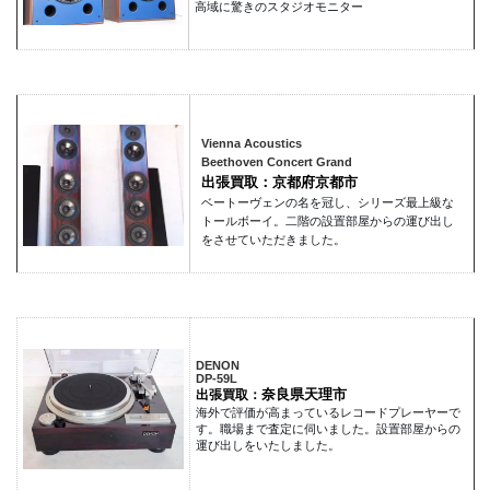
高域に驚きのスタジオモニター
Vienna Acoustics
Beethoven Concert Grand
出張買取：京都府京都市
ベートーヴェンの名を冠し、シリーズ最上級な
トールボーイ。二階の設置部屋からの運び出し
をさせていただきました。
DENON
DP-59L
奈良県天理市
出張買取：
海外で評価が高まっているレコードプレーヤーで
す。職場まで査定に伺いました。設置部屋からの
運び出しをいたしました。