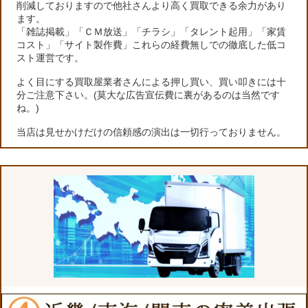
削減しておりますので他社さんより高く買取できる余力があり
ます。
「雑誌掲載」「ＣＭ放送」「チラシ」「タレント起用」「家賃
コスト」「サイト製作費」これらの経費無しでの徹底した低コ
スト運営です。
よく目にする買取屋業者さんによる押し買い、買い叩きには十
分ご注意下さい。(莫大な広告宣伝費に裏があるのは当然です
ね。)
当店は見せかけだけの信頼感の演出は一切行っておりません。