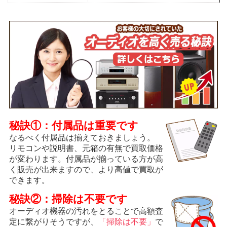
秘訣①：付属品は重要です
なるべく付属品は揃えておきましょう。
リモコンや説明書、元箱の有無で買取価格
が変わります。付属品が揃っている方が高
く販売が出来ますので、より高値で買取が
できます。
秘訣②：掃除は不要です
オーディオ機器の汚れをとることで高額査
定に繋がりそうですが、
「掃除は不要」
で