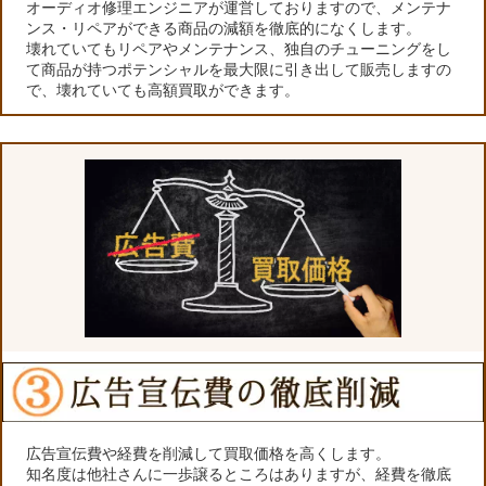
オーディオ修理エンジニアが運営しておりますので、メンテナ
ンス・リペアができる商品の減額を徹底的になくします。
壊れていてもリペアやメンテナンス、独自のチューニングをし
て商品が持つポテンシャルを最大限に引き出して販売しますの
で、壊れていても高額買取ができます。
広告宣伝費や経費を削減して買取価格を高くします。
知名度は他社さんに一歩譲るところはありますが、経費を徹底