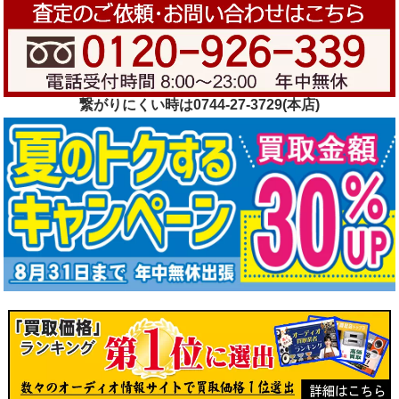
繋がりにくい時は0744-27-3729(本店)