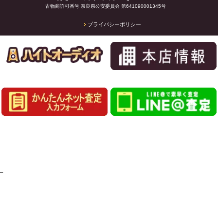
古物商許可番号 奈良県公安委員会 第641090001345号
プライバシーポリシー
_