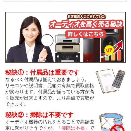
秘訣①：付属品は重要です
なるべく付属品は揃えておきましょう。
リモコンや説明書、元箱の有無で買取価格
が変わります。付属品が揃っている方が高
く販売が出来ますので、より高値で買取が
できます。
秘訣②：掃除は不要です
オーディオ機器の汚れをとることで高額査
定に繋がりそうですが、
「掃除は不要」
で