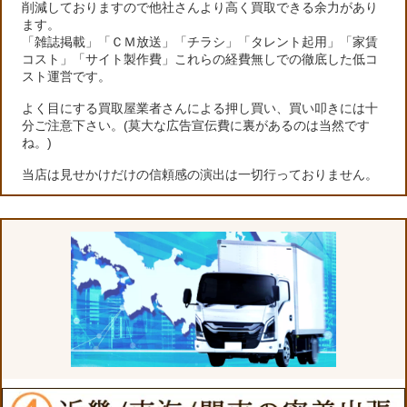
削減しておりますので他社さんより高く買取できる余力があり
ます。
「雑誌掲載」「ＣＭ放送」「チラシ」「タレント起用」「家賃
コスト」「サイト製作費」これらの経費無しでの徹底した低コ
スト運営です。
よく目にする買取屋業者さんによる押し買い、買い叩きには十
分ご注意下さい。(莫大な広告宣伝費に裏があるのは当然です
ね。)
当店は見せかけだけの信頼感の演出は一切行っておりません。