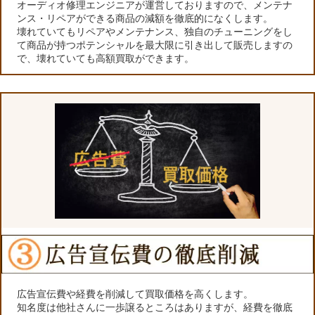
オーディオ修理エンジニアが運営しておりますので、メンテナ
ンス・リペアができる商品の減額を徹底的になくします。
壊れていてもリペアやメンテナンス、独自のチューニングをし
て商品が持つポテンシャルを最大限に引き出して販売しますの
で、壊れていても高額買取ができます。
広告宣伝費や経費を削減して買取価格を高くします。
知名度は他社さんに一歩譲るところはありますが、経費を徹底