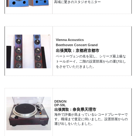
高域に驚きのスタジオモニター
Vienna Acoustics
Beethoven Concert Grand
出張買取：京都府京都市
ベートーヴェンの名を冠し、シリーズ最上級な
トールボーイ。二階の設置部屋からの運び出し
をさせていただきました。
DENON
DP-59L
奈良県天理市
出張買取：
海外で評価が高まっているレコードプレーヤーで
す。職場まで査定に伺いました。設置部屋からの
運び出しをいたしました。