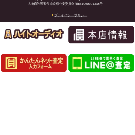
古物商許可番号 奈良県公安委員会 第641090001345号
プライバシーポリシー
_