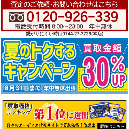
繋がりにくい時は0744-27-3729(本店)