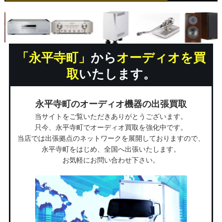
「永平寺町」
から
オーディオを買
取
いたします。
永平寺町のオーディオ機器の出張買取
当サイトをご覧いただきありがとうございます。
只今、永平寺町でオーディオ買取を強化中です。
当店では出張拠点のネットワークを展開しておりますので、
永平寺町をはじめ、全国へ出張いたします。
お気軽にお問い合わせ下さい。