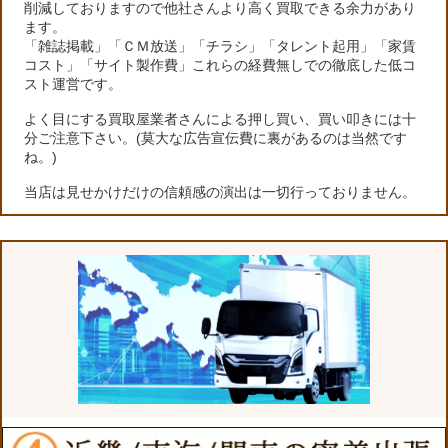
削減しておりますので他社さんより高く買取できる余力があり
ます。
「雑誌掲載」「ＣＭ放送」「チラシ」「タレント起用」「家賃
コスト」「サイト製作費」これらの経費無しでの徹底した低コ
スト運営です。
よく目にする買取屋業者さんによる押し買い、買い叩きには十
分ご注意下さい。(莫大な広告宣伝費に裏があるのは当然です
ね。)
当店は見せかけだけの信頼感の演出は一切行っておりません。