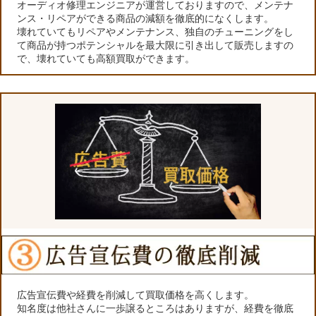
オーディオ修理エンジニアが運営しておりますので、メンテナ
ンス・リペアができる商品の減額を徹底的になくします。
壊れていてもリペアやメンテナンス、独自のチューニングをし
て商品が持つポテンシャルを最大限に引き出して販売しますの
で、壊れていても高額買取ができます。
広告宣伝費や経費を削減して買取価格を高くします。
知名度は他社さんに一歩譲るところはありますが、経費を徹底