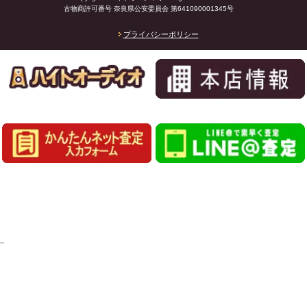
古物商許可番号 奈良県公安委員会 第641090001345号
プライバシーポリシー
_