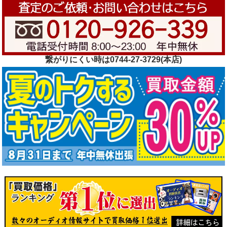
繋がりにくい時は0744-27-3729(本店)