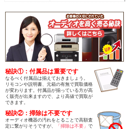
秘訣①：付属品は重要です
なるべく付属品は揃えておきましょう。
リモコンや説明書、元箱の有無で買取価格
が変わります。付属品が揃っている方が高
く販売が出来ますので、より高値で買取が
できます。
秘訣②：掃除は不要です
オーディオ機器の汚れをとることで高額査
定に繋がりそうですが、
「掃除は不要」
で