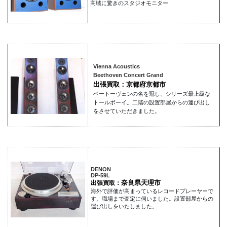
高域に驚きのスタジオモニター
Vienna Acoustics
Beethoven Concert Grand
出張買取：京都府京都市
ベートーヴェンの名を冠し、シリーズ最上級な
トールボーイ。二階の設置部屋からの運び出し
をさせていただきました。
DENON
DP-59L
奈良県天理市
出張買取：
海外で評価が高まっているレコードプレーヤーで
す。職場まで査定に伺いました。設置部屋からの
運び出しをいたしました。