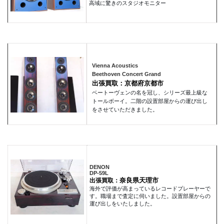
高域に驚きのスタジオモニター
Vienna Acoustics
Beethoven Concert Grand
出張買取：京都府京都市
ベートーヴェンの名を冠し、シリーズ最上級な
トールボーイ。二階の設置部屋からの運び出し
をさせていただきました。
DENON
DP-59L
奈良県天理市
出張買取：
海外で評価が高まっているレコードプレーヤーで
す。職場まで査定に伺いました。設置部屋からの
運び出しをいたしました。