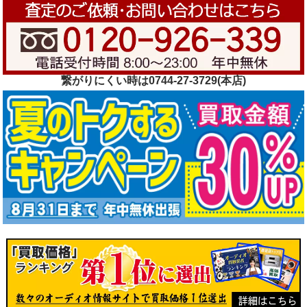
繋がりにくい時は0744-27-3729(本店)