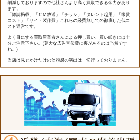
削減しておりますので他社さんより高く買取できる余力があり
ます。
「雑誌掲載」「ＣＭ放送」「チラシ」「タレント起用」「家賃
コスト」「サイト製作費」これらの経費無しでの徹底した低コ
スト運営です。
よく目にする買取屋業者さんによる押し買い、買い叩きには十
分ご注意下さい。(莫大な広告宣伝費に裏があるのは当然です
ね。)
当店は見せかけだけの信頼感の演出は一切行っておりません。