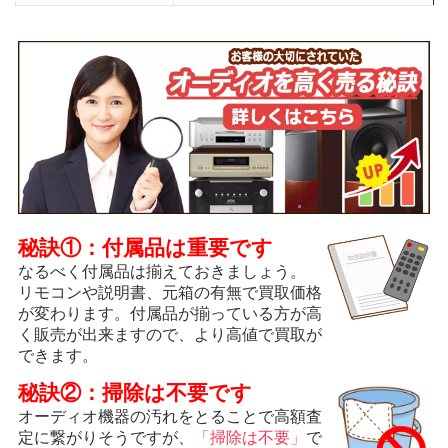
秘訣①：付属品は重要です
なるべく付属品は揃えておきましょう。
リモコンや説明書、元箱の有無で買取価格
が変わります。付属品が揃っている方が高
く販売が出来ますので、より高値で買取が
できます。
秘訣②：掃除は不要です
オーディオ機器の汚れをとることで高額査
定に繋がりそうですが、
「掃除は不要」
で