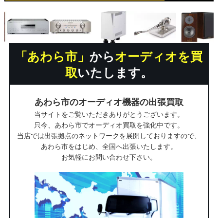
「あわら市」
から
オーディオを買
取
いたします。
あわら市のオーディオ機器の出張買取
当サイトをご覧いただきありがとうございます。
只今、あわら市でオーディオ買取を強化中です。
当店では出張拠点のネットワークを展開しておりますので、
あわら市をはじめ、全国へ出張いたします。
お気軽にお問い合わせ下さい。