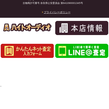
古物商許可番号 奈良県公安委員会 第641090001345号
プライバシーポリシー
_