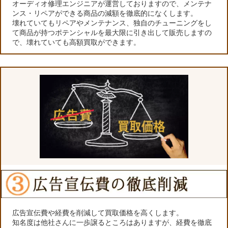
オーディオ修理エンジニアが運営しておりますので、メンテナ
ンス・リペアができる商品の減額を徹底的になくします。
壊れていてもリペアやメンテナンス、独自のチューニングをし
て商品が持つポテンシャルを最大限に引き出して販売しますの
で、壊れていても高額買取ができます。
広告宣伝費や経費を削減して買取価格を高くします。
知名度は他社さんに一歩譲るところはありますが、経費を徹底