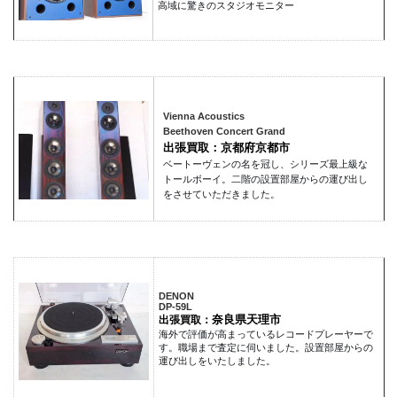
高域に驚きのスタジオモニター
Vienna Acoustics
Beethoven Concert Grand
出張買取：京都府京都市
ベートーヴェンの名を冠し、シリーズ最上級な
トールボーイ。二階の設置部屋からの運び出し
をさせていただきました。
DENON
DP-59L
奈良県天理市
出張買取：
海外で評価が高まっているレコードプレーヤーで
す。職場まで査定に伺いました。設置部屋からの
運び出しをいたしました。