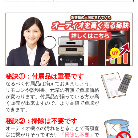
秘訣①：付属品は重要です
なるべく付属品は揃えておきましょう。
リモコンや説明書、元箱の有無で買取価格
が変わります。付属品が揃っている方が高
く販売が出来ますので、より高値で買取が
できます。
秘訣②：掃除は不要です
オーディオ機器の汚れをとることで高額査
定に繋がりそうですが、
「掃除は不要」
で