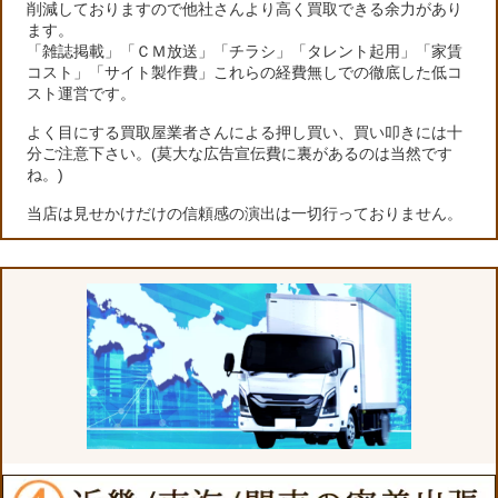
削減しておりますので他社さんより高く買取できる余力があり
ます。
「雑誌掲載」「ＣＭ放送」「チラシ」「タレント起用」「家賃
コスト」「サイト製作費」これらの経費無しでの徹底した低コ
スト運営です。
よく目にする買取屋業者さんによる押し買い、買い叩きには十
分ご注意下さい。(莫大な広告宣伝費に裏があるのは当然です
ね。)
当店は見せかけだけの信頼感の演出は一切行っておりません。