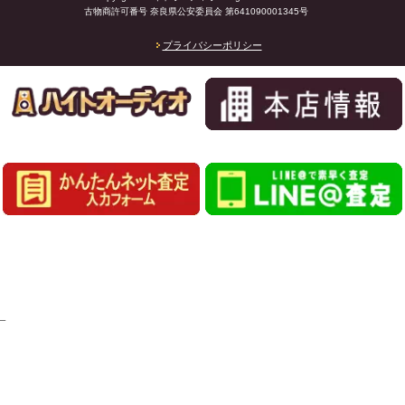
古物商許可番号 奈良県公安委員会 第641090001345号
プライバシーポリシー
_