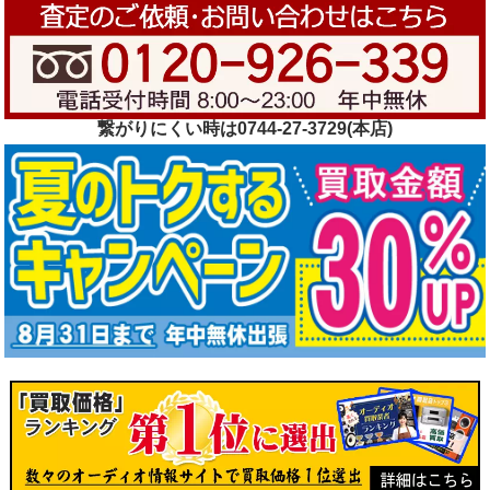
繋がりにくい時は0744-27-3729(本店)