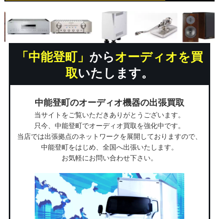
「中能登町」
から
オーディオを買
取
いたします。
中能登町のオーディオ機器の出張買取
当サイトをご覧いただきありがとうございます。
只今、中能登町でオーディオ買取を強化中です。
当店では出張拠点のネットワークを展開しておりますので、
中能登町をはじめ、全国へ出張いたします。
お気軽にお問い合わせ下さい。