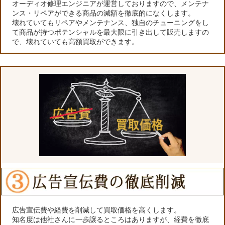
オーディオ修理エンジニアが運営しておりますので、メンテナ
ンス・リペアができる商品の減額を徹底的になくします。
壊れていてもリペアやメンテナンス、独自のチューニングをし
て商品が持つポテンシャルを最大限に引き出して販売しますの
で、壊れていても高額買取ができます。
広告宣伝費や経費を削減して買取価格を高くします。
知名度は他社さんに一歩譲るところはありますが、経費を徹底