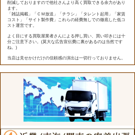
削減しておりますので他社さんより高く買取できる余力があり
ます。
「雑誌掲載」「ＣＭ放送」「チラシ」「タレント起用」「家賃
コスト」「サイト製作費」これらの経費無しでの徹底した低コ
スト運営です。
よく目にする買取屋業者さんによる押し買い、買い叩きには十
分ご注意下さい。(莫大な広告宣伝費に裏があるのは当然です
ね。)
当店は見せかけだけの信頼感の演出は一切行っておりません。