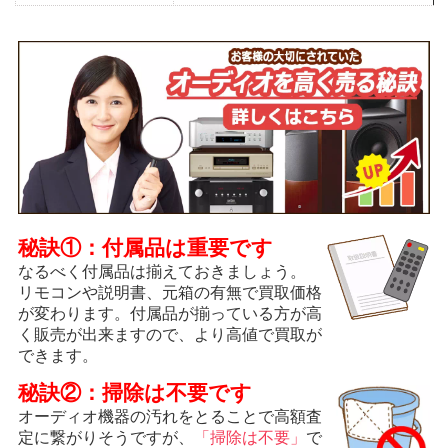
秘訣①：付属品は重要です
なるべく付属品は揃えておきましょう。
リモコンや説明書、元箱の有無で買取価格
が変わります。付属品が揃っている方が高
く販売が出来ますので、より高値で買取が
できます。
秘訣②：掃除は不要です
オーディオ機器の汚れをとることで高額査
定に繋がりそうですが、
「掃除は不要」
で