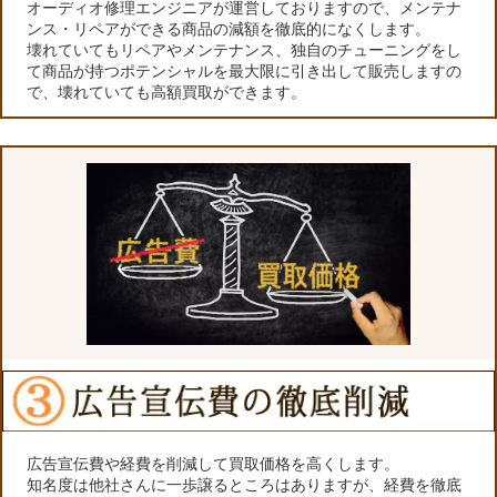
オーディオ修理エンジニアが運営しておりますので、メンテナ
ンス・リペアができる商品の減額を徹底的になくします。
壊れていてもリペアやメンテナンス、独自のチューニングをし
て商品が持つポテンシャルを最大限に引き出して販売しますの
で、壊れていても高額買取ができます。
広告宣伝費や経費を削減して買取価格を高くします。
知名度は他社さんに一歩譲るところはありますが、経費を徹底