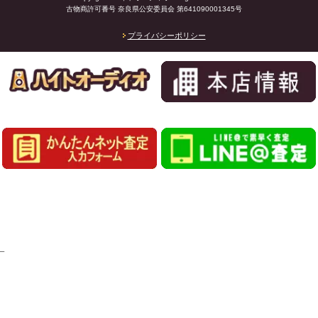
古物商許可番号 奈良県公安委員会 第641090001345号
プライバシーポリシー
_