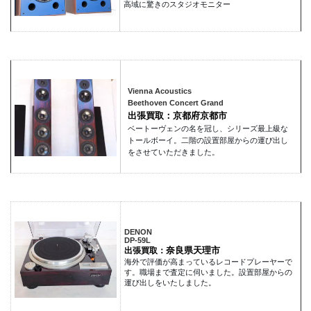
高域に驚きのスタジオモニター
Vienna Acoustics
Beethoven Concert Grand
出張買取：京都府京都市
ベートーヴェンの名を冠し、シリーズ最上級な
トールボーイ。二階の設置部屋からの運び出し
をさせていただきました。
DENON
DP-59L
奈良県天理市
出張買取：
海外で評価が高まっているレコードプレーヤーで
す。職場まで査定に伺いました。設置部屋からの
運び出しをいたしました。