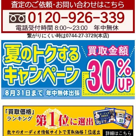
繋がりにくい時は0744-27-3729(本店)