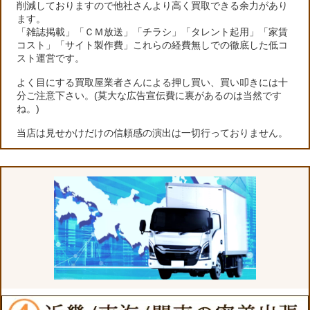
削減しておりますので他社さんより高く買取できる余力があり
ます。
「雑誌掲載」「ＣＭ放送」「チラシ」「タレント起用」「家賃
コスト」「サイト製作費」これらの経費無しでの徹底した低コ
スト運営です。
よく目にする買取屋業者さんによる押し買い、買い叩きには十
分ご注意下さい。(莫大な広告宣伝費に裏があるのは当然です
ね。)
当店は見せかけだけの信頼感の演出は一切行っておりません。