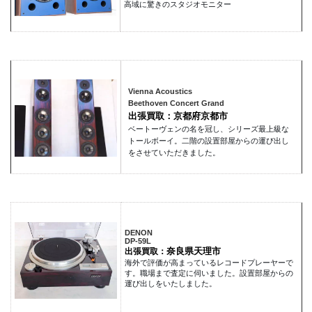
高域に驚きのスタジオモニター
Vienna Acoustics
Beethoven Concert Grand
出張買取：京都府京都市
ベートーヴェンの名を冠し、シリーズ最上級な
トールボーイ。二階の設置部屋からの運び出し
をさせていただきました。
DENON
DP-59L
奈良県天理市
出張買取：
海外で評価が高まっているレコードプレーヤーで
す。職場まで査定に伺いました。設置部屋からの
運び出しをいたしました。