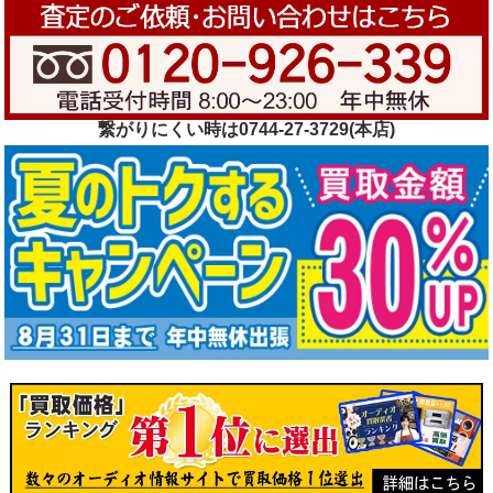
繋がりにくい時は0744-27-3729(本店)