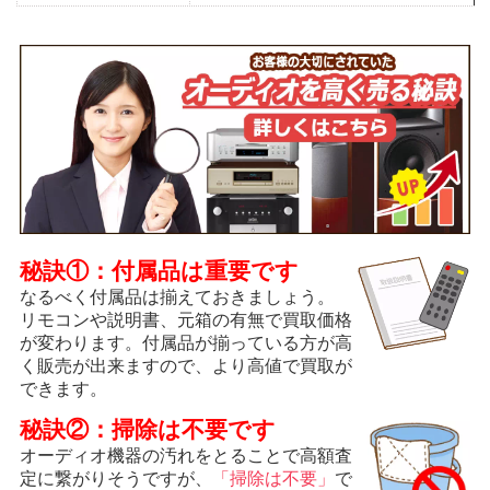
秘訣①：付属品は重要です
なるべく付属品は揃えておきましょう。
リモコンや説明書、元箱の有無で買取価格
が変わります。付属品が揃っている方が高
く販売が出来ますので、より高値で買取が
できます。
秘訣②：掃除は不要です
オーディオ機器の汚れをとることで高額査
定に繋がりそうですが、
「掃除は不要」
で