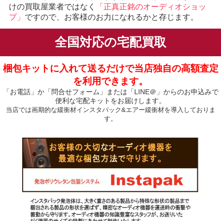
けの買取屋業者ではなく
「正真正銘のオーディオショッ
プ」
ですので、お客様のお力になれるかと存じます。
全国対応の宅配買取
梱包キットに入れて送るだけで当店独自の高額査定
を利用できます。
「お電話」か「問合せフォーム」または「LINE＠」からのお申込みで
便利な宅配キットをお届けします。
当店では画期的な緩衝材インスタパック&エアー緩衝材を導入しておりま
す。