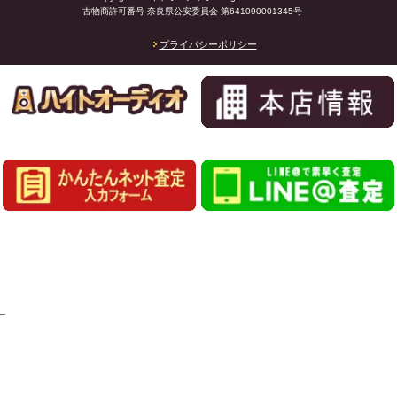
古物商許可番号 奈良県公安委員会 第641090001345号
プライバシーポリシー
_