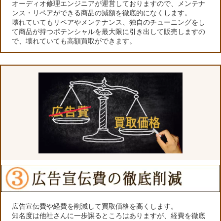
オーディオ修理エンジニアが運営しておりますので、メンテナ
ンス・リペアができる商品の減額を徹底的になくします。
壊れていてもリペアやメンテナンス、独自のチューニングをし
て商品が持つポテンシャルを最大限に引き出して販売しますの
で、壊れていても高額買取ができます。
広告宣伝費や経費を削減して買取価格を高くします。
知名度は他社さんに一歩譲るところはありますが、経費を徹底