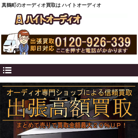
真鶴町のオーディオ買取は ハイトオーディオ