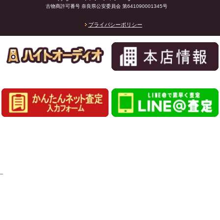
古物商許可番号 奈良県公安委員会 第641090001345号
プライバシーポリシー
_