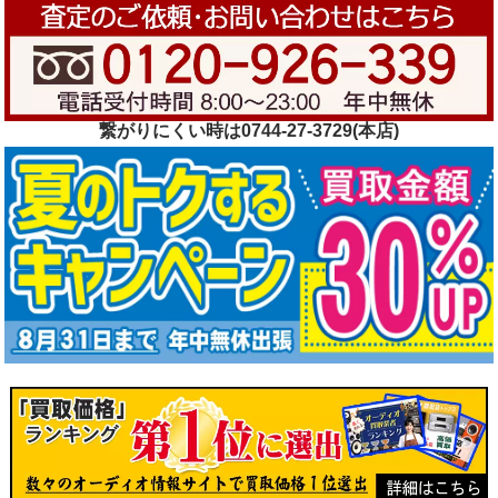
繋がりにくい時は0744-27-3729(本店)