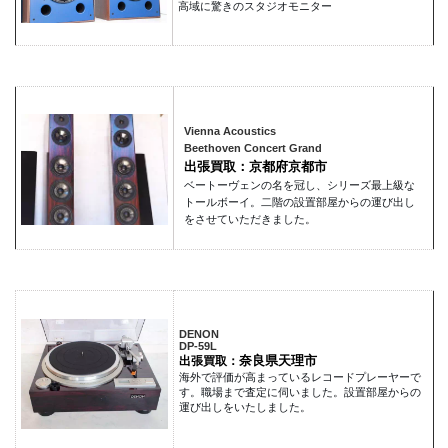
高域に驚きのスタジオモニター
Vienna Acoustics
Beethoven Concert Grand
出張買取：京都府京都市
ベートーヴェンの名を冠し、シリーズ最上級な
トールボーイ。二階の設置部屋からの運び出し
をさせていただきました。
DENON
DP-59L
奈良県天理市
出張買取：
海外で評価が高まっているレコードプレーヤーで
す。職場まで査定に伺いました。設置部屋からの
運び出しをいたしました。