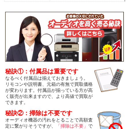
秘訣①：付属品は重要です
なるべく付属品は揃えておきましょう。
リモコンや説明書、元箱の有無で買取価格
が変わります。付属品が揃っている方が高
く販売が出来ますので、より高値で買取が
できます。
秘訣②：掃除は不要です
オーディオ機器の汚れをとることで高額査
定に繋がりそうですが、
「掃除は不要」
で