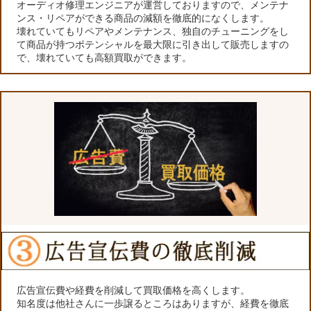
オーディオ修理エンジニアが運営しておりますので、メンテナ
ンス・リペアができる商品の減額を徹底的になくします。
壊れていてもリペアやメンテナンス、独自のチューニングをし
て商品が持つポテンシャルを最大限に引き出して販売しますの
で、壊れていても高額買取ができます。
広告宣伝費や経費を削減して買取価格を高くします。
知名度は他社さんに一歩譲るところはありますが、経費を徹底