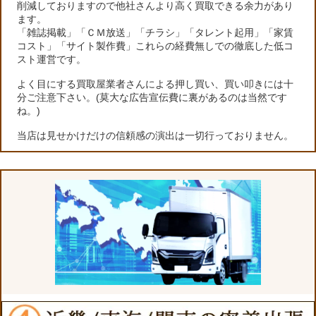
削減しておりますので他社さんより高く買取できる余力があり
ます。
「雑誌掲載」「ＣＭ放送」「チラシ」「タレント起用」「家賃
コスト」「サイト製作費」これらの経費無しでの徹底した低コ
スト運営です。
よく目にする買取屋業者さんによる押し買い、買い叩きには十
分ご注意下さい。(莫大な広告宣伝費に裏があるのは当然です
ね。)
当店は見せかけだけの信頼感の演出は一切行っておりません。