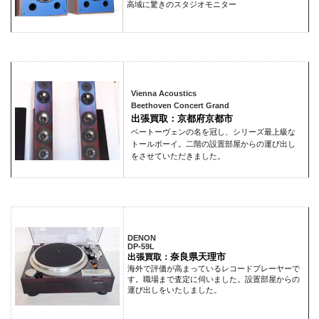
高域に驚きのスタジオモニター
Vienna Acoustics
Beethoven Concert Grand
出張買取：京都府京都市
ベートーヴェンの名を冠し、シリーズ最上級な
トールボーイ。二階の設置部屋からの運び出し
をさせていただきました。
DENON
DP-59L
奈良県天理市
出張買取：
海外で評価が高まっているレコードプレーヤーで
す。職場まで査定に伺いました。設置部屋からの
運び出しをいたしました。