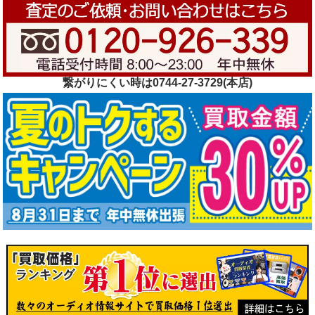
繋がりにくい時は0744-27-3729(本店)