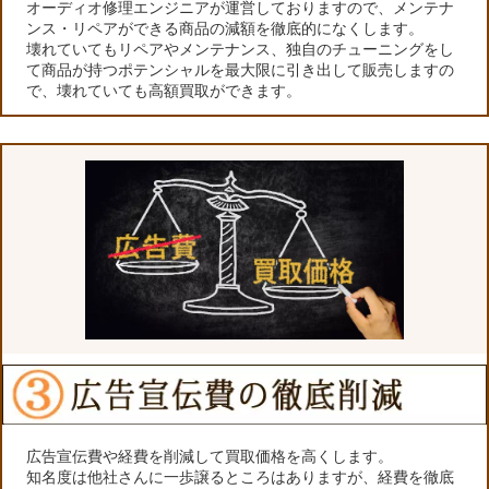
オーディオ修理エンジニアが運営しておりますので、メンテナ
ンス・リペアができる商品の減額を徹底的になくします。
壊れていてもリペアやメンテナンス、独自のチューニングをし
て商品が持つポテンシャルを最大限に引き出して販売しますの
で、壊れていても高額買取ができます。
広告宣伝費や経費を削減して買取価格を高くします。
知名度は他社さんに一歩譲るところはありますが、経費を徹底