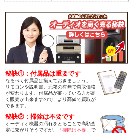
秘訣①：付属品は重要です
なるべく付属品は揃えておきましょう。
リモコンや説明書、元箱の有無で買取価格
が変わります。付属品が揃っている方が高
く販売が出来ますので、より高値で買取が
できます。
秘訣②：掃除は不要です
オーディオ機器の汚れをとることで高額査
定に繋がりそうですが、
「掃除は不要」
で