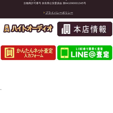
古物商許可番号 奈良県公安委員会 第641090001345号
プライバシーポリシー
_