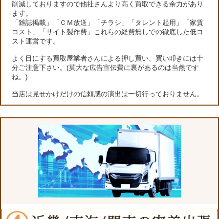
削減しておりますので他社さんより高く買取できる余力があり
ます。
「雑誌掲載」「ＣＭ放送」「チラシ」「タレント起用」「家賃
コスト」「サイト製作費」これらの経費無しでの徹底した低コ
スト運営です。
よく目にする買取屋業者さんによる押し買い、買い叩きには十
分ご注意下さい。(莫大な広告宣伝費に裏があるのは当然です
ね。)
当店は見せかけだけの信頼感の演出は一切行っておりません。