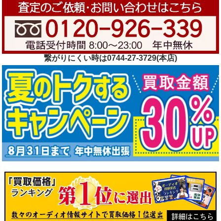
繋がりにくい時は0744-27-3729(本店)