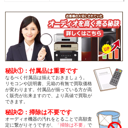
秘訣①：付属品は重要です
なるべく付属品は揃えておきましょう。
リモコンや説明書、元箱の有無で買取価格
が変わります。付属品が揃っている方が高
く販売が出来ますので、より高値で買取が
できます。
秘訣②：掃除は不要です
オーディオ機器の汚れをとることで高額査
定に繋がりそうですが、
「掃除は不要」
で