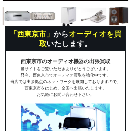
「西東京市」
から
オーディオを買
取
いたします。
西東京市のオーディオ機器の出張買取
当サイトをご覧いただきありがとうございます。
只今、西東京市でオーディオ買取を強化中です。
当店では出張拠点のネットワークを展開しておりますので、
西東京市をはじめ、全国へ出張いたします。
お気軽にお問い合わせ下さい。