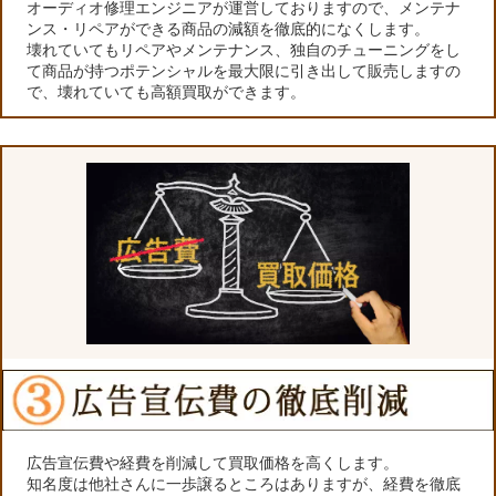
オーディオ修理エンジニアが運営しておりますので、メンテナ
ンス・リペアができる商品の減額を徹底的になくします。
壊れていてもリペアやメンテナンス、独自のチューニングをし
て商品が持つポテンシャルを最大限に引き出して販売しますの
で、壊れていても高額買取ができます。
広告宣伝費や経費を削減して買取価格を高くします。
知名度は他社さんに一歩譲るところはありますが、経費を徹底