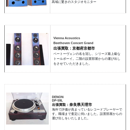
高域に驚きのスタジオモニター
Vienna Acoustics
Beethoven Concert Grand
出張買取：京都府京都市
ベートーヴェンの名を冠し、シリーズ最上級な
トールボーイ。二階の設置部屋からの運び出し
をさせていただきました。
DENON
DP-59L
奈良県天理市
出張買取：
海外で評価が高まっているレコードプレーヤーで
す。職場まで査定に伺いました。設置部屋からの
運び出しをいたしました。