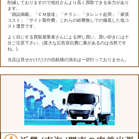
削減しておりますので他社さんより高く買取できる余力があり
ます。
「雑誌掲載」「ＣＭ放送」「チラシ」「タレント起用」「家賃
コスト」「サイト製作費」これらの経費無しでの徹底した低コ
スト運営です。
よく目にする買取屋業者さんによる押し買い、買い叩きには十
分ご注意下さい。(莫大な広告宣伝費に裏があるのは当然です
ね。)
当店は見せかけだけの信頼感の演出は一切行っておりません。