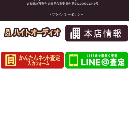
古物商許可番号 奈良県公安委員会 第641090001345号
プライバシーポリシー
_