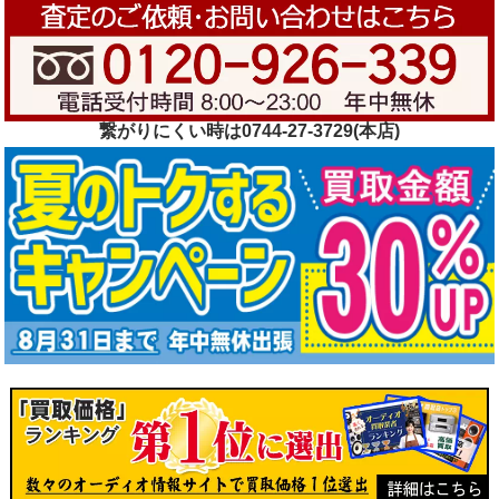
繋がりにくい時は0744-27-3729(本店)