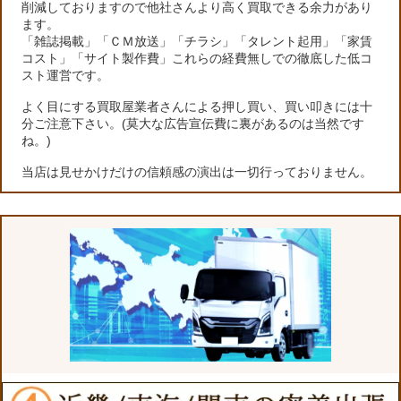
削減しておりますので他社さんより高く買取できる余力があり
ます。
「雑誌掲載」「ＣＭ放送」「チラシ」「タレント起用」「家賃
コスト」「サイト製作費」これらの経費無しでの徹底した低コ
スト運営です。
よく目にする買取屋業者さんによる押し買い、買い叩きには十
分ご注意下さい。(莫大な広告宣伝費に裏があるのは当然です
ね。)
当店は見せかけだけの信頼感の演出は一切行っておりません。