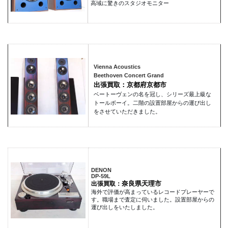
高域に驚きのスタジオモニター
Vienna Acoustics
Beethoven Concert Grand
出張買取：京都府京都市
ベートーヴェンの名を冠し、シリーズ最上級な
トールボーイ。二階の設置部屋からの運び出し
をさせていただきました。
DENON
DP-59L
奈良県天理市
出張買取：
海外で評価が高まっているレコードプレーヤーで
す。職場まで査定に伺いました。設置部屋からの
運び出しをいたしました。