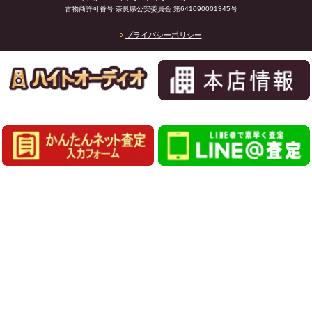
古物商許可番号 奈良県公安委員会 第641090001345号
プライバシーポリシー
_