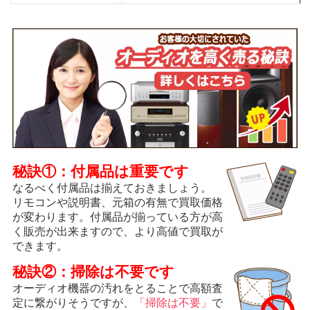
秘訣①：付属品は重要です
なるべく付属品は揃えておきましょう。
リモコンや説明書、元箱の有無で買取価格
が変わります。付属品が揃っている方が高
く販売が出来ますので、より高値で買取が
できます。
秘訣②：掃除は不要です
オーディオ機器の汚れをとることで高額査
定に繋がりそうですが、
「掃除は不要」
で