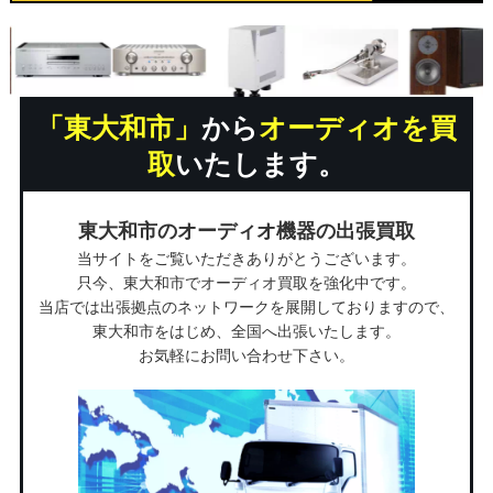
「東大和市」
から
オーディオを買
取
いたします。
東大和市のオーディオ機器の出張買取
当サイトをご覧いただきありがとうございます。
只今、東大和市でオーディオ買取を強化中です。
当店では出張拠点のネットワークを展開しておりますので、
東大和市をはじめ、全国へ出張いたします。
お気軽にお問い合わせ下さい。