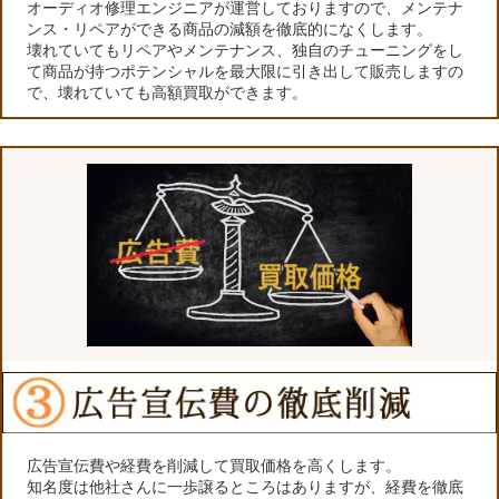
オーディオ修理エンジニアが運営しておりますので、メンテナ
ンス・リペアができる商品の減額を徹底的になくします。
壊れていてもリペアやメンテナンス、独自のチューニングをし
て商品が持つポテンシャルを最大限に引き出して販売しますの
で、壊れていても高額買取ができます。
広告宣伝費や経費を削減して買取価格を高くします。
知名度は他社さんに一歩譲るところはありますが、経費を徹底