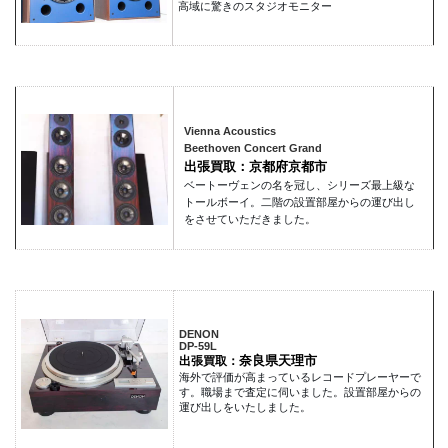
高域に驚きのスタジオモニター
Vienna Acoustics
Beethoven Concert Grand
出張買取：京都府京都市
ベートーヴェンの名を冠し、シリーズ最上級な
トールボーイ。二階の設置部屋からの運び出し
をさせていただきました。
DENON
DP-59L
奈良県天理市
出張買取：
海外で評価が高まっているレコードプレーヤーで
す。職場まで査定に伺いました。設置部屋からの
運び出しをいたしました。