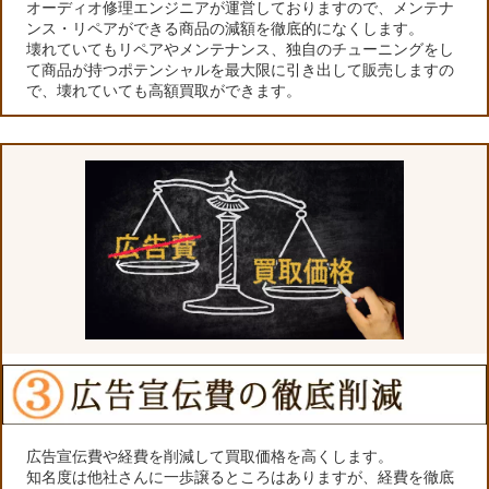
オーディオ修理エンジニアが運営しておりますので、メンテナ
ンス・リペアができる商品の減額を徹底的になくします。
壊れていてもリペアやメンテナンス、独自のチューニングをし
て商品が持つポテンシャルを最大限に引き出して販売しますの
で、壊れていても高額買取ができます。
広告宣伝費や経費を削減して買取価格を高くします。
知名度は他社さんに一歩譲るところはありますが、経費を徹底