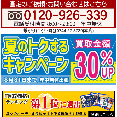
繋がりにくい時は0744-27-3729(本店)