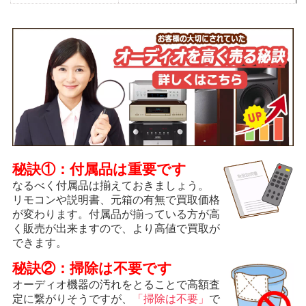
秘訣①：付属品は重要です
なるべく付属品は揃えておきましょう。
リモコンや説明書、元箱の有無で買取価格
が変わります。付属品が揃っている方が高
く販売が出来ますので、より高値で買取が
できます。
秘訣②：掃除は不要です
オーディオ機器の汚れをとることで高額査
定に繋がりそうですが、
「掃除は不要」
で