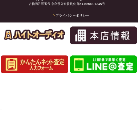
古物商許可番号 奈良県公安委員会 第641090001345号
プライバシーポリシー
_