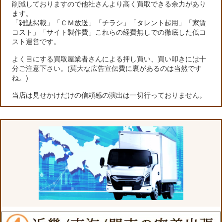
削減しておりますので他社さんより高く買取できる余力があり
ます。
「雑誌掲載」「ＣＭ放送」「チラシ」「タレント起用」「家賃
コスト」「サイト製作費」これらの経費無しでの徹底した低コ
スト運営です。
よく目にする買取屋業者さんによる押し買い、買い叩きには十
分ご注意下さい。(莫大な広告宣伝費に裏があるのは当然です
ね。)
当店は見せかけだけの信頼感の演出は一切行っておりません。