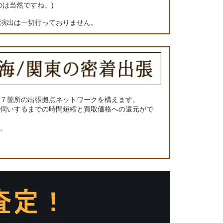
のは当然ですね。)
の演出は一切行っておりません。
に７箇所の出張拠点ネットワークを構えます。
お伺いするまでの時間短縮と買取価格への還元がで
い。