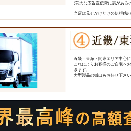
(莫大な広告宣伝費に裏がある
当店は見せかけだけの信頼感
近畿・東海・関東エリア中心
これによりお客様のご自宅へ
きます。
大型製品の搬出もお任せ下さ