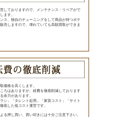
運営しておりますので、メンテナンス・リペアがで
くします。
ナンス、独自のチューニングをして商品が持つポテ
て販売しますので、壊れていても高額買取ができま
買取価格を高くします。
ところはありますが、経費を徹底削減しております
きる余力があります。
チラシ」「タレント起用」「家賃コスト」「サイト
の徹底した低コスト運営です。
による押し買い、買い叩きには十分ご注意下さい。