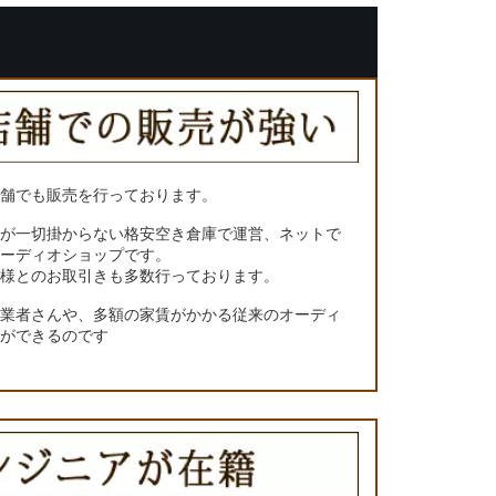
店舗でも販売を行っております。
トが一切掛からない格安空き倉庫で運営、ネットで
オーディオショップです。
ー様とのお取引きも多数行っております。
門業者さんや、多額の家賃がかかる従来のオーディ
とができるのです