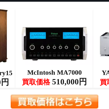
McIntosh MA7000
Y
ry15
510,000円
0円
買取価格
買