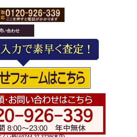
問い合わせ
い時は0744-27-3729(本店)