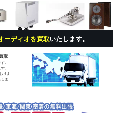
オーディオを買取
いたします。
買取
ます。
です。
おりま
たしま