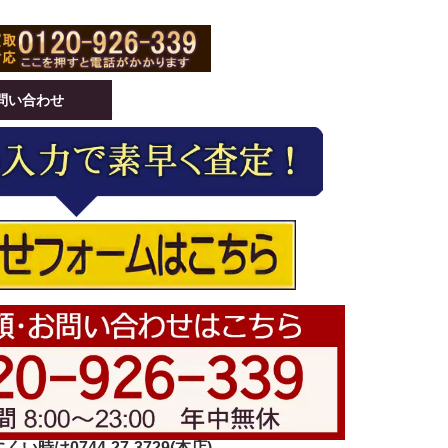
問い合わせ
い時は0744-27-3729(本店)