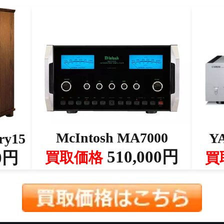
McIntosh MA7000
Y
ry15
510,000円
0円
買取価格
買