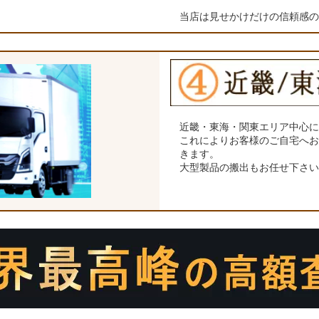
当店は見せかけだけの信頼感
近畿・東海・関東エリア中心
これによりお客様のご自宅へ
きます。
大型製品の搬出もお任せ下さ