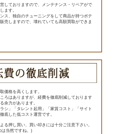
運営しておりますので、メンテナンス・リペアがで
くします。
ナンス、独自のチューニングをして商品が持つポテ
て販売しますので、壊れていても高額買取ができま
買取価格を高くします。
ところはありますが、経費を徹底削減しております
きる余力があります。
チラシ」「タレント起用」「家賃コスト」「サイト
の徹底した低コスト運営です。
による押し買い、買い叩きには十分ご注意下さい。
のは当然ですね。)