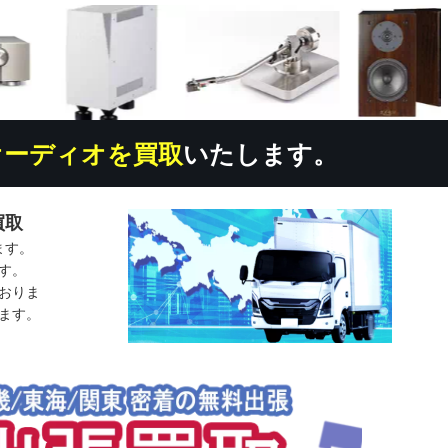
オーディオを買取
いたします。
買取
ます。
す。
おりま
ます。