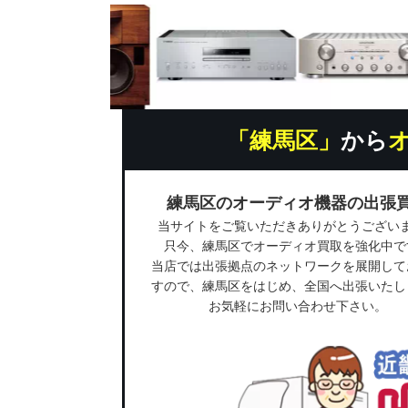
「練馬区」
から
練馬区のオーディオ機器の出張
当サイトをご覧いただきありがとうござい
只今、練馬区でオーディオ買取を強化中で
当店では出張拠点のネットワークを展開して
すので、練馬区をはじめ、全国へ出張いたし
お気軽にお問い合わせ下さい。