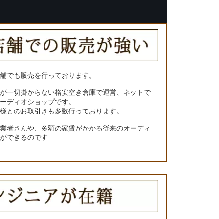
店舗でも販売を行っております。
トが一切掛からない格安空き倉庫で運営、ネットで
オーディオショップです。
ー様とのお取引きも多数行っております。
門業者さんや、多額の家賃がかかる従来のオーディ
とができるのです