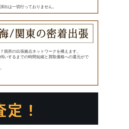
の演出は一切行っておりません。
に７箇所の出張拠点ネットワークを構えます。
お伺いするまでの時間短縮と買取価格への還元がで
い。