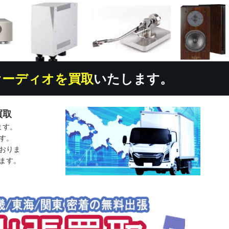
オーディオを買取
いたします。
買取
ます。
す。
おりま
ます。