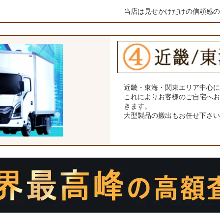
当店は見せかけだけの信頼感
近畿・東海・関東エリア中心
これによりお客様のご自宅へ
きます。
大型製品の搬出もお任せ下さ