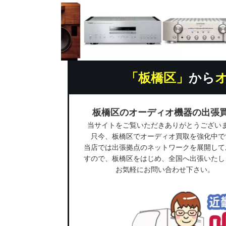
「板橋区」
から
板橋区のオーディオ機器の出張
当サイトをご覧いただきありがとうござい
只今、板橋区でオーディオ買取を強化中で
当店では出張拠点のネットワークを展開して
すので、板橋区をはじめ、全国へ出張いたし
お気軽にお問い合わせ下さい。