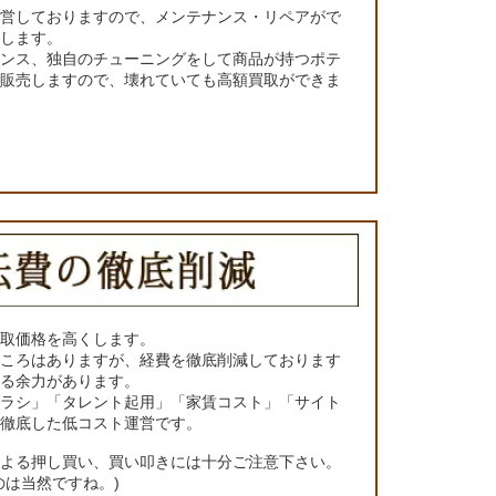
運営しておりますので、メンテナンス・リペアがで
くします。
ナンス、独自のチューニングをして商品が持つポテ
て販売しますので、壊れていても高額買取ができま
買取価格を高くします。
ところはありますが、経費を徹底削減しております
きる余力があります。
チラシ」「タレント起用」「家賃コスト」「サイト
の徹底した低コスト運営です。
による押し買い、買い叩きには十分ご注意下さい。
のは当然ですね。)