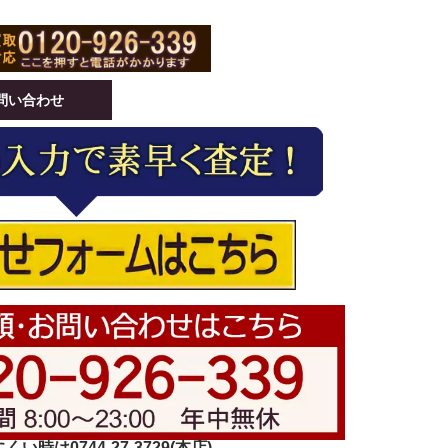
問い合わせ
い時は0744-27-3729(本店)