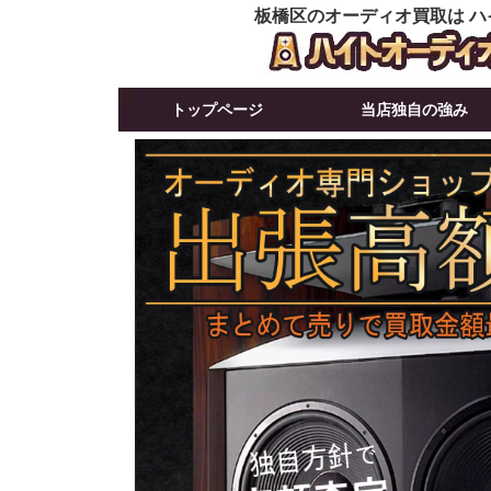
板橋区のオーディオ買取は ハ
トップページ
当店独自の強み