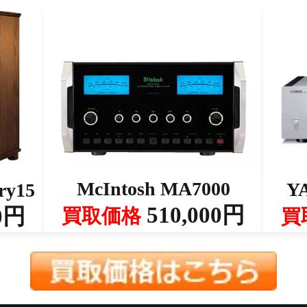
McIntosh MA7000
Y
ry15
510,000円
0円
買取価格
買