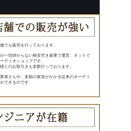
店舗でも販売を行っております。
トが一切掛からない格安空き倉庫で運営、ネットで
オーディオショップです。
ー様とのお取引きも多数行っております。
門業者さんや、多額の家賃がかかる従来のオーディ
とができるのです