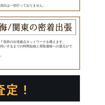
の演出は一切行っておりません。
に７箇所の出張拠点ネットワークを構えます。
お伺いするまでの時間短縮と買取価格への還元がで
い。