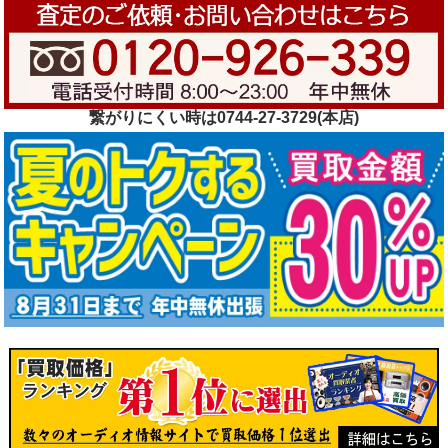
繋がりにくい時は0744-27-3729(本店)