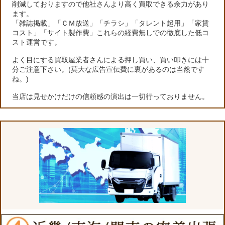
削減しておりますので他社さんより高く買取できる余力があり
ます。
「雑誌掲載」「ＣＭ放送」「チラシ」「タレント起用」「家賃
コスト」「サイト製作費」これらの経費無しでの徹底した低コ
スト運営です。
よく目にする買取屋業者さんによる押し買い、買い叩きには十
分ご注意下さい。(莫大な広告宣伝費に裏があるのは当然です
ね。)
当店は見せかけだけの信頼感の演出は一切行っておりません。