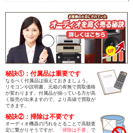
秘訣①：付属品は重要です
なるべく付属品は揃えておきましょう。
リモコンや説明書、元箱の有無で買取価格
が変わります。付属品が揃っている方が高
く販売が出来ますので、より高値で買取が
できます。
秘訣②：掃除は不要です
オーディオ機器の汚れをとることで高額査
定に繋がりそうですが、
「掃除は不要」
で