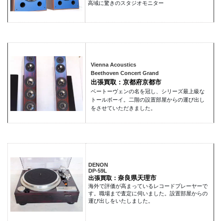
高域に驚きのスタジオモニター
Vienna Acoustics
Beethoven Concert Grand
出張買取：京都府京都市
ベートーヴェンの名を冠し、シリーズ最上級な
トールボーイ。二階の設置部屋からの運び出し
をさせていただきました。
DENON
DP-59L
奈良県天理市
出張買取：
海外で評価が高まっているレコードプレーヤーで
す。職場まで査定に伺いました。設置部屋からの
運び出しをいたしました。