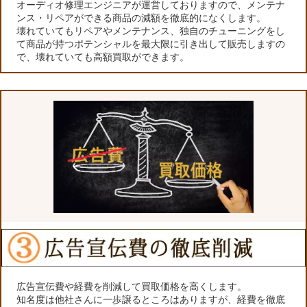
オーディオ修理エンジニアが運営しておりますので、メンテナ
ンス・リペアができる商品の減額を徹底的になくします。
壊れていてもリペアやメンテナンス、独自のチューニングをし
て商品が持つポテンシャルを最大限に引き出して販売しますの
で、壊れていても高額買取ができます。
広告宣伝費や経費を削減して買取価格を高くします。
知名度は他社さんに一歩譲るところはありますが、経費を徹底