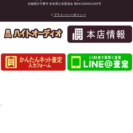
古物商許可番号 奈良県公安委員会 第641090001345号
プライバシーポリシー
_