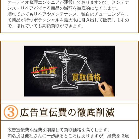
オーディオ修理エンジニアが運営しておりますので、メンテナ
ンス・リペアができる商品の減額を徹底的になくします。
壊れていてもリペアやメンテナンス、独自のチューニングをし
て商品が持つポテンシャルを最大限に引き出して販売しますの
で、壊れていても高額買取ができます。
広告宣伝費や経費を削減して買取価格を高くします。
知名度は他社さんに一歩譲るところはありますが、経費を徹底