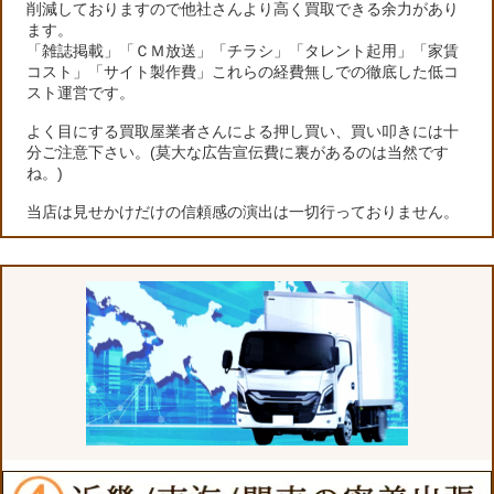
削減しておりますので他社さんより高く買取できる余力があり
ます。
「雑誌掲載」「ＣＭ放送」「チラシ」「タレント起用」「家賃
コスト」「サイト製作費」これらの経費無しでの徹底した低コ
スト運営です。
よく目にする買取屋業者さんによる押し買い、買い叩きには十
分ご注意下さい。(莫大な広告宣伝費に裏があるのは当然です
ね。)
当店は見せかけだけの信頼感の演出は一切行っておりません。