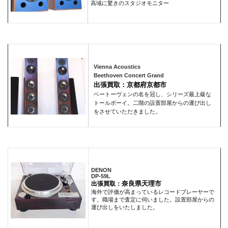
高域に驚きのスタジオモニター
Vienna Acoustics
Beethoven Concert Grand
出張買取：京都府京都市
ベートーヴェンの名を冠し、シリーズ最上級な
トールボーイ。二階の設置部屋からの運び出し
をさせていただきました。
DENON
DP-59L
奈良県天理市
出張買取：
海外で評価が高まっているレコードプレーヤーで
す。職場まで査定に伺いました。設置部屋からの
運び出しをいたしました。