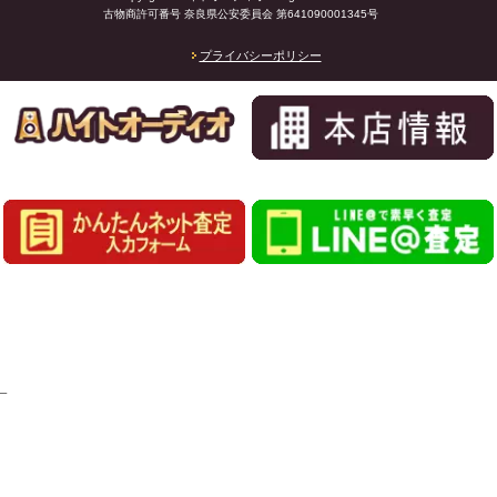
古物商許可番号 奈良県公安委員会 第641090001345号
プライバシーポリシー
_