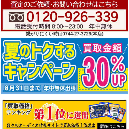
繋がりにくい時は0744-27-3729(本店)