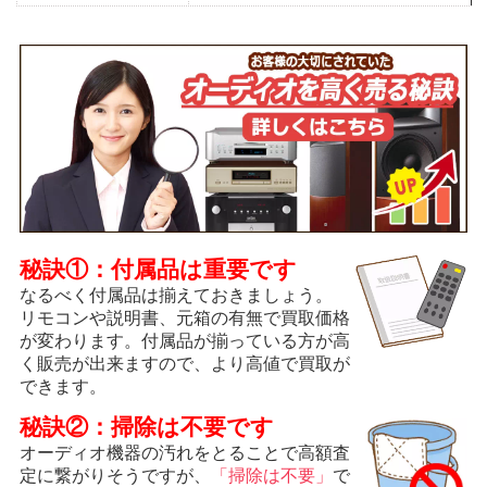
秘訣①：付属品は重要です
なるべく付属品は揃えておきましょう。
リモコンや説明書、元箱の有無で買取価格
が変わります。付属品が揃っている方が高
く販売が出来ますので、より高値で買取が
できます。
秘訣②：掃除は不要です
オーディオ機器の汚れをとることで高額査
定に繋がりそうですが、
「掃除は不要」
で