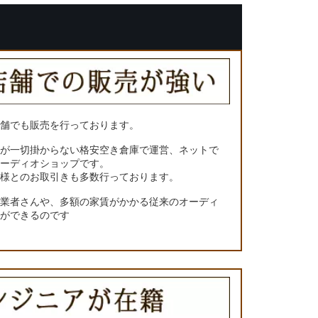
店舗でも販売を行っております。
トが一切掛からない格安空き倉庫で運営、ネットで
オーディオショップです。
ー様とのお取引きも多数行っております。
門業者さんや、多額の家賃がかかる従来のオーディ
とができるのです