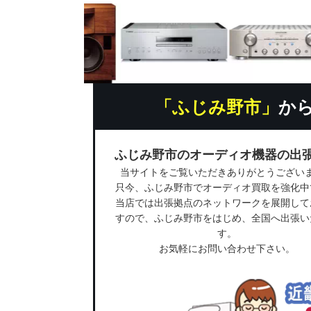
「ふじみ野市」
か
ふじみ野市のオーディオ機器の出
当サイトをご覧いただきありがとうござい
只今、ふじみ野市でオーディオ買取を強化中
当店では出張拠点のネットワークを展開して
すので、ふじみ野市をはじめ、全国へ出張い
す。
お気軽にお問い合わせ下さい。