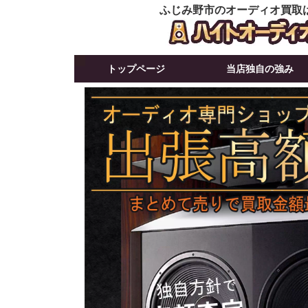
ふじみ野市のオーディオ買取
トップページ
当店独自の強み