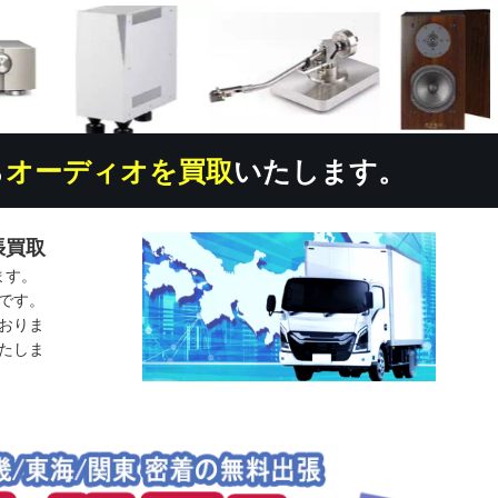
ら
オーディオを買取
いたします。
張買取
ます。
です。
おりま
たしま