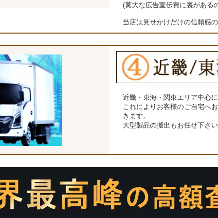
(莫大な広告宣伝費に裏がある
当店は見せかけだけの信頼感
近畿・東海・関東エリア中心
これによりお客様のご自宅へ
きます。
大型製品の搬出もお任せ下さ