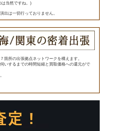
のは当然ですね。)
の演出は一切行っておりません。
に７箇所の出張拠点ネットワークを構えます。
お伺いするまでの時間短縮と買取価格への還元がで
い。