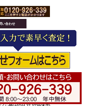
問い合わせ
い時は0744-27-3729(本店)