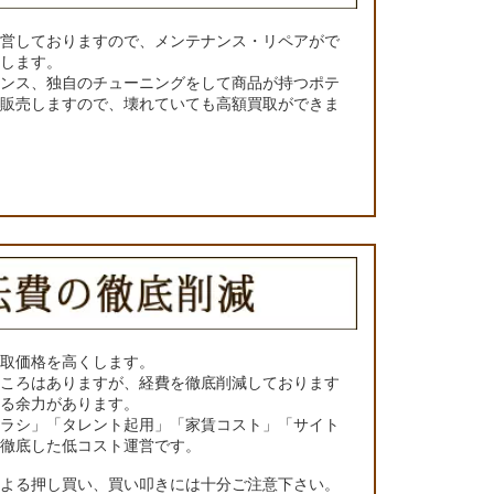
運営しておりますので、メンテナンス・リペアがで
くします。
ナンス、独自のチューニングをして商品が持つポテ
て販売しますので、壊れていても高額買取ができま
買取価格を高くします。
ところはありますが、経費を徹底削減しております
きる余力があります。
チラシ」「タレント起用」「家賃コスト」「サイト
の徹底した低コスト運営です。
による押し買い、買い叩きには十分ご注意下さい。