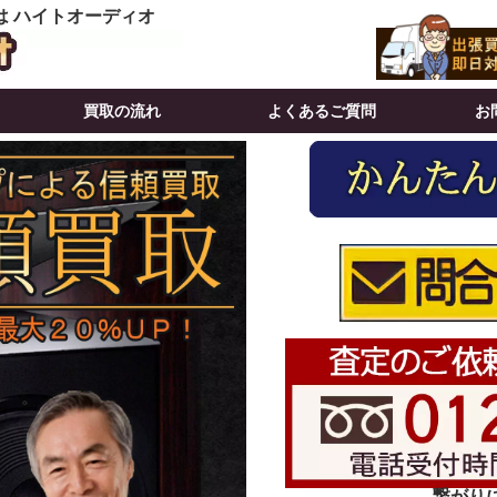
は ハイトオーディオ
買取の流れ
よくあるご質問
お
繋がりにく