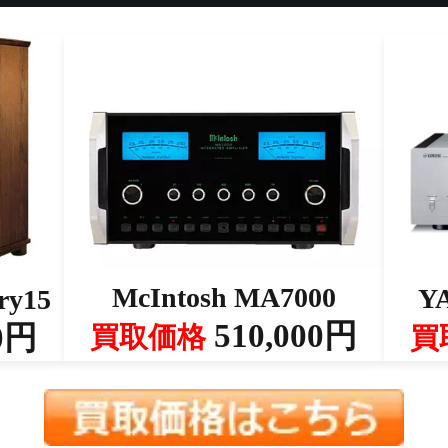
McIntosh MA7000
Y
ry15
510,000円
0円
買取価格
買