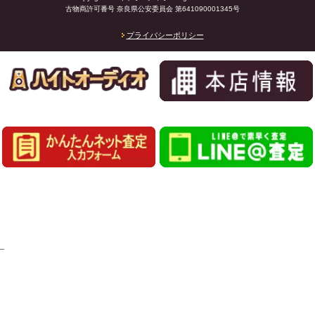
古物商許可番号 奈良県公安委員会 第641090001345号
プライバシーポリシー
_