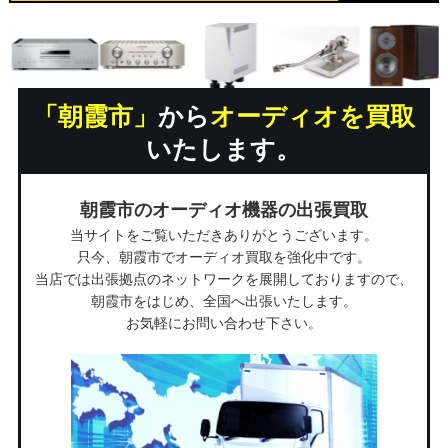
「朝霞市」
から
オーディオを買取
いたします。
朝霞市のオーディオ機器の出張買取
当サイトをご覧いただきありがとうございます。
只今、朝霞市でオーディオ買取を強化中です。
当店では出張拠点のネットワークを展開しておりますので、
朝霞市をはじめ、全国へ出張いたします。
お気軽にお問い合わせ下さい。