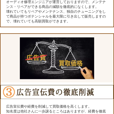
オーディオ修理エンジニアが運営しておりますので、メンテナ
ンス・リペアができる商品の減額を徹底的になくします。
壊れていてもリペアやメンテナンス、独自のチューニングをし
て商品が持つポテンシャルを最大限に引き出して販売しますの
で、壊れていても高額買取ができます。
広告宣伝費や経費を削減して買取価格を高くします。
知名度は他社さんに一歩譲るところはありますが、経費を徹底