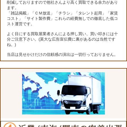
削減しておりますので他社さんより高く買取できる余力があり
ます。
「雑誌掲載」「ＣＭ放送」「チラシ」「タレント起用」「家賃
コスト」「サイト製作費」これらの経費無しでの徹底した低コ
スト運営です。
よく目にする買取屋業者さんによる押し買い、買い叩きには十
分ご注意下さい。(莫大な広告宣伝費に裏があるのは当然です
ね。)
当店は見せかけだけの信頼感の演出は一切行っておりません。