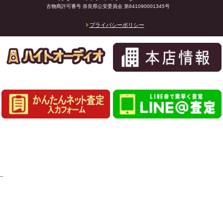
古物商許可番号 奈良県公安委員会 第641090001345号
プライバシーポリシー
_