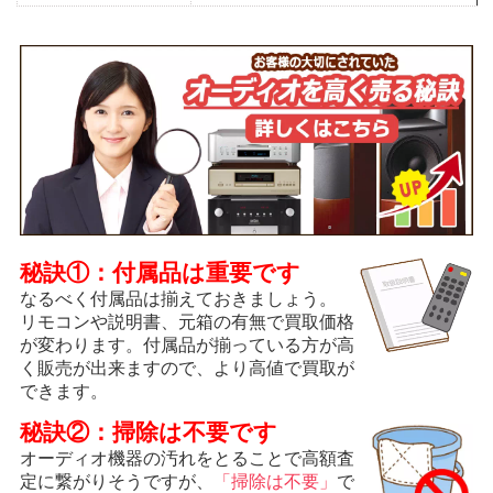
秘訣①：付属品は重要です
なるべく付属品は揃えておきましょう。
リモコンや説明書、元箱の有無で買取価格
が変わります。付属品が揃っている方が高
く販売が出来ますので、より高値で買取が
できます。
秘訣②：掃除は不要です
オーディオ機器の汚れをとることで高額査
定に繋がりそうですが、
「掃除は不要」
で