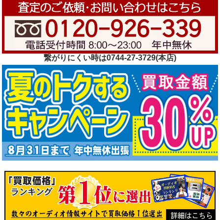
繋がりにくい時は0744-27-3729(本店)