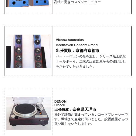
高域に驚きのスタジオモニター
Vienna Acoustics
Beethoven Concert Grand
出張買取：京都府京都市
ベートーヴェンの名を冠し、シリーズ最上級な
トールボーイ。二階の設置部屋からの運び出し
をさせていただきました。
DENON
DP-59L
奈良県天理市
出張買取：
海外で評価が高まっているレコードプレーヤーで
す。職場まで査定に伺いました。設置部屋からの
運び出しをいたしました。