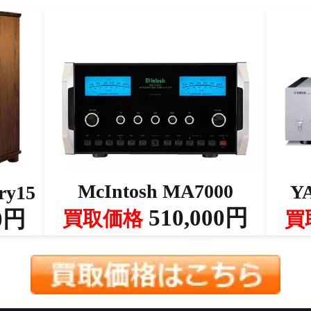
McIntosh MA7000
Y
ry15
510,000円
0円
買取価格
買