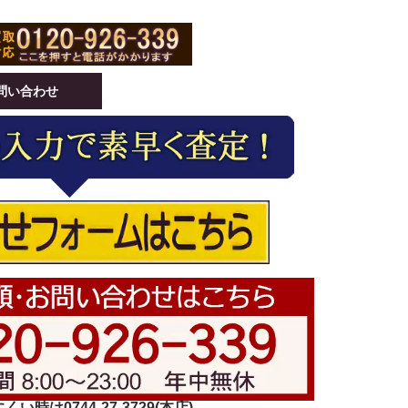
問い合わせ
い時は0744-27-3729(本店)