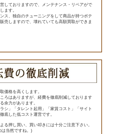
運営しておりますので、メンテナンス・リペアがで
くします。
ナンス、独自のチューニングをして商品が持つポテ
て販売しますので、壊れていても高額買取ができま
買取価格を高くします。
ところはありますが、経費を徹底削減しております
きる余力があります。
チラシ」「タレント起用」「家賃コスト」「サイト
の徹底した低コスト運営です。
による押し買い、買い叩きには十分ご注意下さい。
のは当然ですね。)