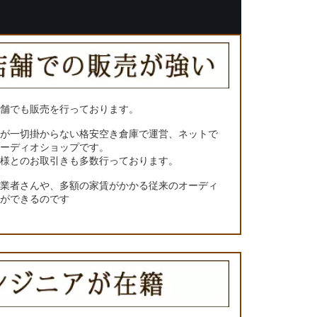
店舗でも販売を行っております。
トが一切掛からない格安空き倉庫で運営、ネットで
オーディオショップです。
ー様とのお取引きも多数行っております。
門業者さんや、多額の家賃がかかる従来のオーディ
とができるのです