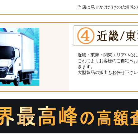
当店は見せかけだけの信頼感
近畿・東海・関東エリア中心
これによりお客様のご自宅へ
きます。
大型製品の搬出もお任せ下さ