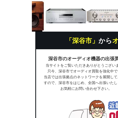
「深谷市」
から
深谷市のオーディオ機器の出張
当サイトをご覧いただきありがとうござい
只今、深谷市でオーディオ買取を強化中で
当店では出張拠点のネットワークを展開して
すので、深谷市をはじめ、全国へ出張いたし
お気軽にお問い合わせ下さい。