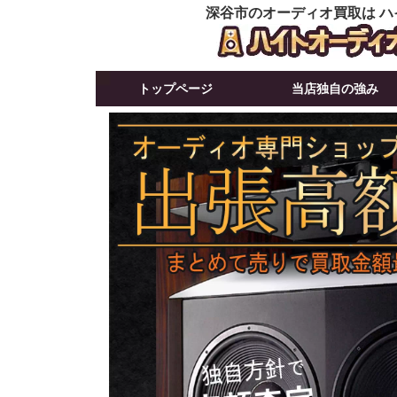
深谷市のオーディオ買取は ハ
トップページ
当店独自の強み