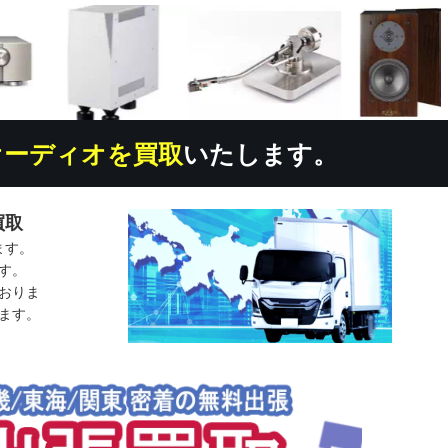
オーディオを買取
いたします。
買取
ます。
す。
おりま
ます。