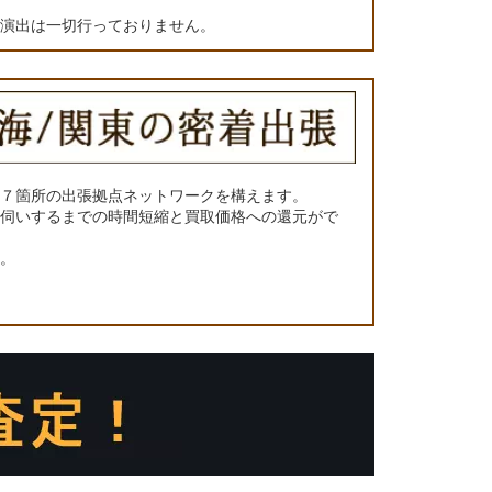
の演出は一切行っておりません。
に７箇所の出張拠点ネットワークを構えます。
お伺いするまでの時間短縮と買取価格への還元がで
い。